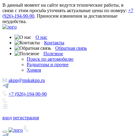
В данный момент на сайте ведутся технические работы, в
связи с этим просьба уточнять актуальные цены по номеру:
+7
(926)-194-90-90
. Приносим извинения за доставленные
неудобства.
О нас
Контакты
Обратная связь
Полезное
Поиск по автомобилю
Радиаторы и прочее
Химия
akpp@mskakpp.ru
+7 (926)-194-90-90
вход
регистрация