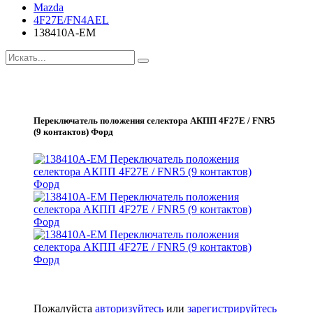
Mazda
4F27E/FN4AEL
138410A-EM
Переключатель положения селектора АКПП 4F27E / FNR5
(9 контактов) Форд
Пожалуйста
авторизуйтесь
или
зарегистрируйтесь