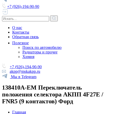
+7 (926)-194-90-90
О нас
Контакты
Обратная связь
Полезное
Поиск по автомобилю
Радиаторы и прочее
Химия
+7 (926)-194-90-90
akpp@mskakpp.ru
Мы в Telegram
138410A-EM Переключатель
положения селектора АКПП 4F27E /
FNR5 (9 контактов) Форд
Главная