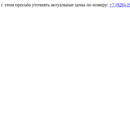
и с этим просьба уточнять актуальные цены по номеру:
+7 (926)-1