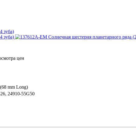
осмотра цен
 (68 mm Long)
626, 24910-55G50