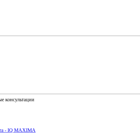
ые консультации
йта - IQ MAXIMA