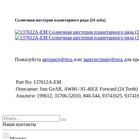
Солнечная шестерня планетарного ряда (24 зуба)
Пожалуйста
авторизуйтесь
или
зарегистрируйтесь
для пр
Part No: 137612A-EM
Описание: Sun GeAR, AW80 / 81-40LE Forward (24 Teeth)
Аналоги: 199612, 35706-52010, 840-544, 93741625, 93741
Наши контакты
Москва