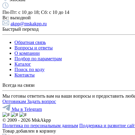
Пн-Пт:
с 10 до 18;
Cб:
с 10 до 14
Вс:
выходной
akpp@mskakpp.ru
Быстрый переход
Обратная связь
Вопросы и ответы
О компании
Подбор по параметрам
Каталог
Поиск по коду
Контакты
Всегда на связи
Мы готовы ответить вам на ваши вопросы и предоставить люб
Оптовикам
Задать вопрос
Мы в Telegram
© 2009 - 2026 MskAkpp
Политика по персональным данным
Поддержка и развитие са
Товар добавлен в корзину