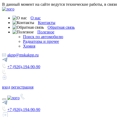
В данный момент на сайте ведутся технические работы, в связ
О нас
Контакты
Обратная связь
Полезное
Поиск по автомобилю
Радиаторы и прочее
Химия
akpp@mskakpp.ru
+7 (926)-194-90-90
вход
регистрация
+7 (926)-194-90-90