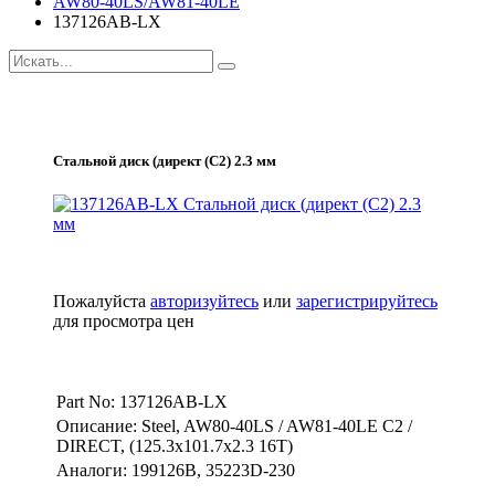
AW80-40LS/AW81-40LE
137126AB-LX
Стальной диск (директ (C2) 2.3 мм
Пожалуйста
авторизуйтесь
или
зарегистрируйтесь
для просмотра цен
Part No: 137126AB-LX
Описание: Steel, AW80-40LS / AW81-40LE С2 /
DIRECT, (125.3x101.7x2.3 16T)
Аналоги: 199126B, 35223D-230