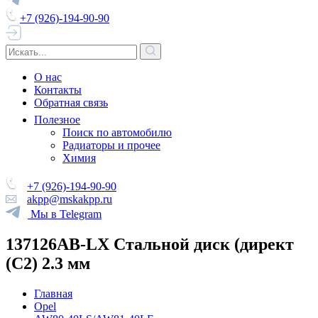
+7 (926)-194-90-90
О нас
Контакты
Обратная связь
Полезное
Поиск по автомобилю
Радиаторы и прочее
Химия
+7 (926)-194-90-90
akpp@mskakpp.ru
Мы в Telegram
137126AB-LX Стальной диск (директ
(C2) 2.3 мм
Главная
Opel