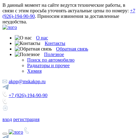
В данный момент на сайте ведутся технические работы, в
связи с этим просьба уточнять актуальные цены по номеру:
+7
(926)-194-90-90
. Приносим извинения за доставленные
неудобства.
О нас
Контакты
Обратная связь
Полезное
Поиск по автомобилю
Радиаторы и прочее
Химия
akpp@mskakpp.ru
+7 (926)-194-90-90
вход
регистрация