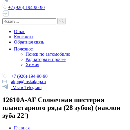
+7 (926)-194-90-90
О нас
Контакты
Обратная связь
Полезное
Поиск по автомобилю
Радиаторы и прочее
Химия
+7 (926)-194-90-90
akpp@mskakpp.ru
Мы в Telegram
12610A-AF Солнечная шестерня
планетарного ряда (28 зубов) (наклон
зуба 22')
Главная