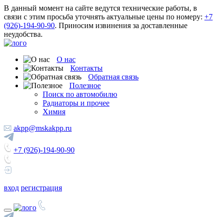
В данный момент на сайте ведутся технические работы, в
связи с этим просьба уточнять актуальные цены по номеру:
+7
(926)-194-90-90
. Приносим извинения за доставленные
неудобства.
О нас
Контакты
Обратная связь
Полезное
Поиск по автомобилю
Радиаторы и прочее
Химия
akpp@mskakpp.ru
+7 (926)-194-90-90
вход
регистрация