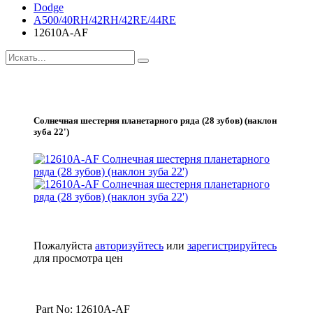
Dodge
A500/40RH/42RH/42RE/44RE
12610A-AF
Солнечная шестерня планетарного ряда (28 зубов) (наклон
зуба 22')
Пожалуйста
авторизуйтесь
или
зарегистрируйтесь
для просмотра цен
Part No: 12610A-AF