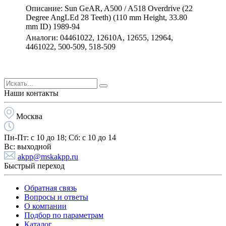
Описание: Sun GeAR, A500 / A518 Overdrive (22
Degree AngLEd 28 Teeth) (110 mm Height, 33.80
mm ID) 1989-94
Аналоги: 04461022, 12610A, 12655, 12964,
4461022, 500-509, 518-509
Наши контакты
Москва
Пн-Пт:
с 10 до 18;
Cб:
с 10 до 14
Вс:
выходной
akpp@mskakpp.ru
Быстрый переход
Обратная связь
Вопросы и ответы
О компании
Подбор по параметрам
Каталог