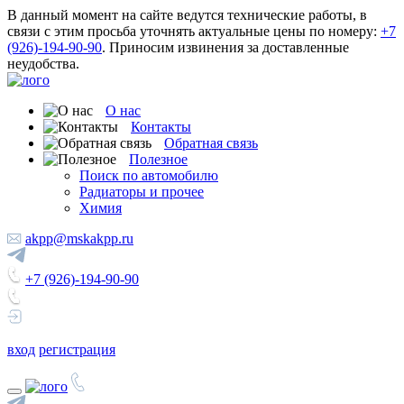
В данный момент на сайте ведутся технические работы, в
связи с этим просьба уточнять актуальные цены по номеру:
+7
(926)-194-90-90
. Приносим извинения за доставленные
неудобства.
О нас
Контакты
Обратная связь
Полезное
Поиск по автомобилю
Радиаторы и прочее
Химия
akpp@mskakpp.ru
+7 (926)-194-90-90
вход
регистрация