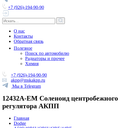
+7 (926)-194-90-90
О нас
Контакты
Обратная связь
Полезное
Поиск по автомобилю
Радиаторы и прочее
Химия
+7 (926)-194-90-90
akpp@mskakpp.ru
Мы в Telegram
12432A-EM Соленоид центробежного
регулятора АКПП
Главная
Dodge