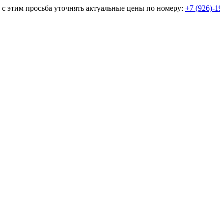
и с этим просьба уточнять актуальные цены по номеру:
+7 (926)-1