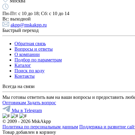
Москва
Пн-Пт:
с 10 до 18;
Cб:
с 10 до 14
Вс:
выходной
akpp@mskakpp.ru
Быстрый переход
Обратная связь
Вопросы и ответы
О компании
Подбор по параметрам
Каталог
Поиск по коду
Контакты
Всегда на связи
Мы готовы ответить вам на ваши вопросы и предоставить люб
Оптовикам
Задать вопрос
Мы в Telegram
© 2009 - 2026 MskAkpp
Политика по персональным данным
Поддержка и развитие са
Товар добавлен в корзину