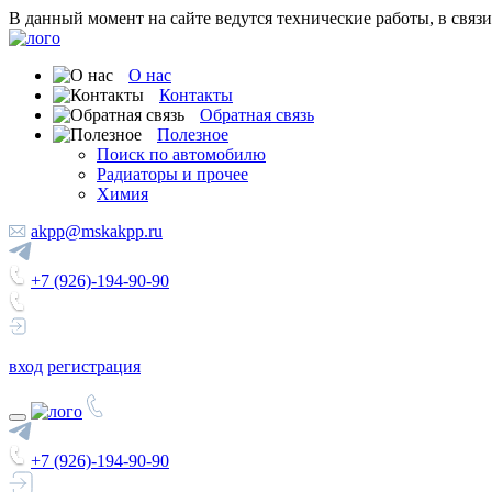
В данный момент на сайте ведутся технические работы, в связ
О нас
Контакты
Обратная связь
Полезное
Поиск по автомобилю
Радиаторы и прочее
Химия
akpp@mskakpp.ru
+7 (926)-194-90-90
вход
регистрация
+7 (926)-194-90-90