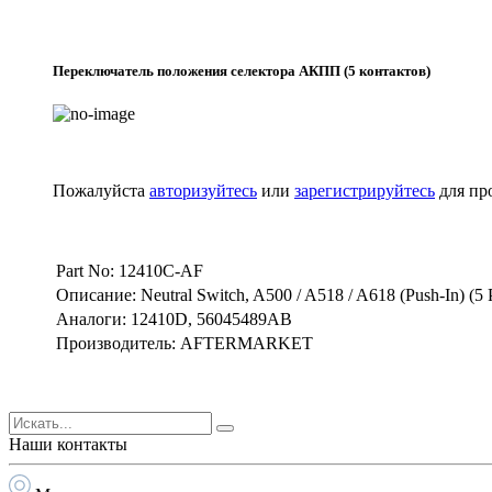
Переключатель положения селектора АКПП (5 контактов)
Пожалуйста
авторизуйтесь
или
зарегистрируйтесь
для пр
Part No: 12410C-AF
Описание: Neutral Switch, A500 / A518 / A618 (Push-In) (
Аналоги: 12410D, 56045489AB
Производитель: AFTERMARKET
Наши контакты