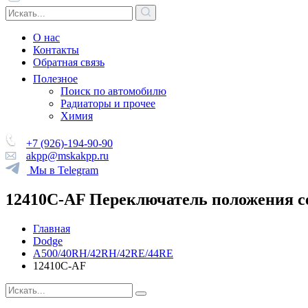
О нас
Контакты
Обратная связь
Полезное
Поиск по автомобилю
Радиаторы и прочее
Химия
+7 (926)-194-90-90
akpp@mskakpp.ru
Мы в Telegram
12410C-AF Переключатель положения с
Главная
Dodge
A500/40RH/42RH/42RE/44RE
12410C-AF