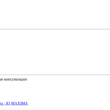
ые консультации
йта - IQ MAXIMA