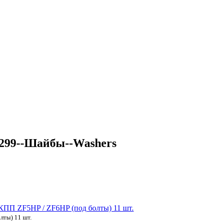
299--Шайбы--Washers
ПП ZF5HP / ZF6HP (под болты) 11 шт.
лты) 11 шт.