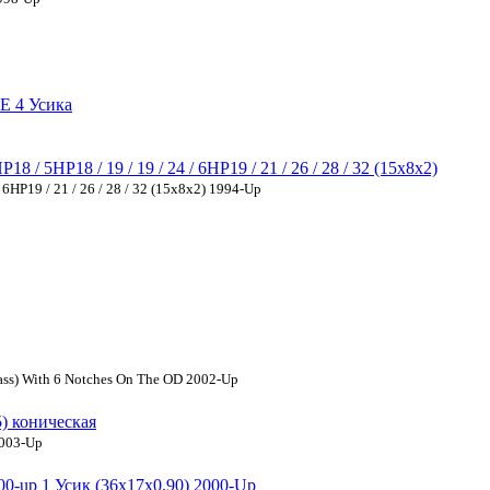
E 4 Усика
 5HP18 / 19 / 19 / 24 / 6HP19 / 21 / 26 / 28 / 32 (15x8x2)
HP19 / 21 / 26 / 28 / 32 (15x8x2) 1994-Up
rass) With 6 Notches On The OD 2002-Up
 коническая
2003-Up
up 1 Усик (36x17x0.90) 2000-Up