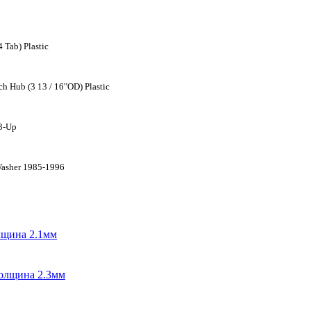
Tab) Plastic
 Hub (3 13 / 16"OD) Plastic
93-Up
Washer 1985-1996
лщина 2.1мм
толщина 2.3мм