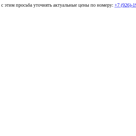
и с этим просьба уточнять актуальные цены по номеру:
+7 (926)-1