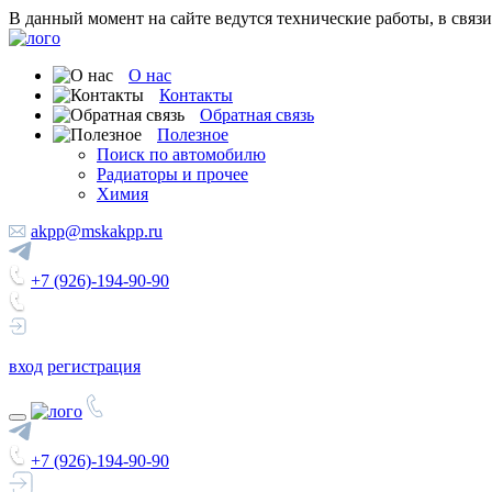
В данный момент на сайте ведутся технические работы, в связ
О нас
Контакты
Обратная связь
Полезное
Поиск по автомобилю
Радиаторы и прочее
Химия
akpp@mskakpp.ru
+7 (926)-194-90-90
вход
регистрация
+7 (926)-194-90-90