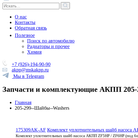
О нас
Контакты
Обратная связь
Полезное
Поиск по автомобилю
Радиаторы и прочее
Химия
+7 (926)-194-90-90
akpp@mskakpp.ru
Мы в Telegram
Запчасти и комплектующие АКПП 205-
Главная
205-299--Шайбы--Washers
175309AK-AF
Комплект уплотнительных шайб насоса АК
Комплект уплотнительных шайб насоса АКПП ZF5HP / ZF6HP (под бо