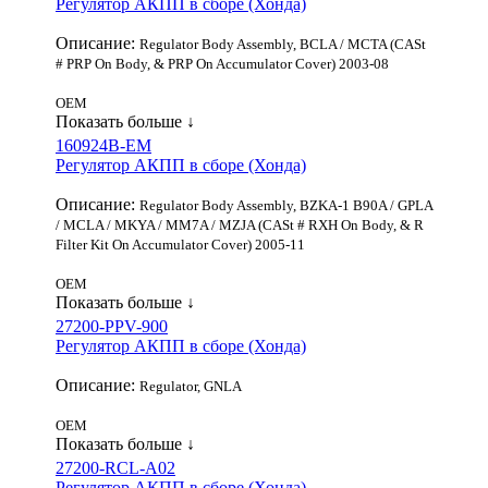
Регулятор АКПП в сборе (Хонда)
Описание:
Regulator Body Assembly, BCLA / MCTA (CASt
# PRP On Body, & PRP On Accumulator Cover) 2003-08
OEM
Показать больше ↓
160924B-EM
Регулятор АКПП в сборе (Хонда)
Описание:
Regulator Body Assembly, BZKA-1 B90A / GPLA
/ MCLA / MKYA / MM7A / MZJA (CASt # RXH On Body, & R
Filter Kit On Accumulator Cover) 2005-11
OEM
Показать больше ↓
27200-PPV-900
Регулятор АКПП в сборе (Хонда)
Описание:
Regulator, GNLA
OEM
Показать больше ↓
27200-RCL-A02
Регулятор АКПП в сборе (Хонда)