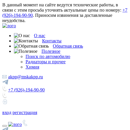
В данный момент на сайте ведутся технические работы, в
связи с этим просьба уточнять актуальные цены по номеру:
+7
(926)-194-90-90
. Приносим извинения за доставленные
неудобства.
О нас
Контакты
Обратная связь
Полезное
Поиск по автомобилю
Радиаторы и прочее
Химия
akpp@mskakpp.ru
+7 (926)-194-90-90
вход
регистрация