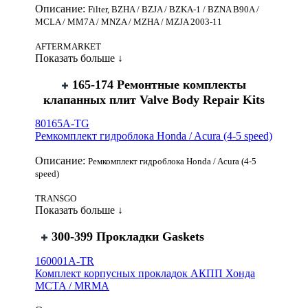
Описание:
Filter, BZHA / BZJA / BZKA-1 / BZNA B90A /
MCLA / MM7A / MNZA / MZHA / MZJA 2003-11
AFTERMARKET
Показать больше ↓
165-174 Ремонтные комплекты
клапанных плит Valve Body Repair Kits
80165A-TG
Ремкомплект гидроблока Honda / Acura (4-5 speed)
Описание:
Ремкомплект гидроблока Honda / Acura (4-5
speed)
TRANSGO
Показать больше ↓
300-399 Прокладки Gaskets
160001A-TR
Комплект корпусных прокладок АКПП Хонда
MCTA / MRMA