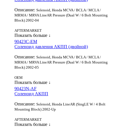
Описание:
Solenoid, Honda MCVA / BCLA / MCLA /
MRMA / MRVA LineAR Pressure (Dual W / 6 Bolt Mounting
Block) 2002-04
AFTERMARKET
Показать больше ↓
90423C-EM
Соленоид давления АКПП (двойной)
Описание:
Solenoid, Honda MCVA / BCLA / MCLA /
MRMA / MRVA LineAR Pressure (Dual W / 6 Bolt Mounting
Block) 2002-05
OEM
Показать больше ↓
90423N-AF
Соленоид АКПП
Описание:
Solenoid, Honda LineAR (SingLE W / 4 Bolt
Mounting Block) 2002-Up
AFTERMARKET
Показать больше ↓