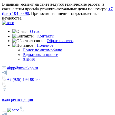
В данный момент на сайте ведутся технические работы, в
связи с этим просьба уточнять актуальные цены по номеру:
+7
(926)-194-90-90
. Приносим извинения за доставленные
неудобства.
О нас
Контакты
Обратная связь
Полезное
Поиск по автомобилю
Радиаторы и прочее
Химия
akpp@mskakpp.ru
+7 (926)-194-90-90
вход
регистрация