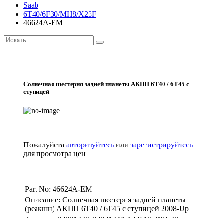
Saab
6T40/6F30/MH8/X23F
46624A-EM
Солнечная шестерня задней планеты АКПП 6Т40 / 6Т45 с
ступицей
Пожалуйста
авторизуйтесь
или
зарегистрируйтесь
для просмотра цен
Part No: 46624A-EM
Описание: Солнечная шестерня задней планеты
(реакшн) АКПП 6Т40 / 6Т45 с ступицей 2008-Up