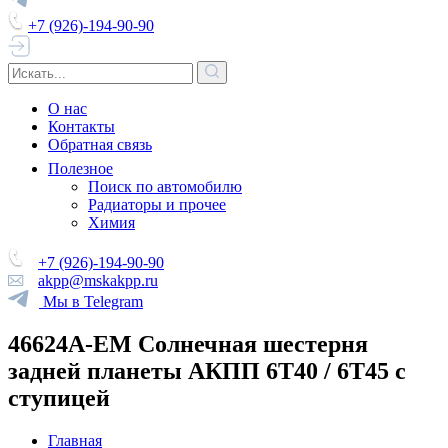
+7 (926)-194-90-90
О нас
Контакты
Обратная связь
Полезное
Поиск по автомобилю
Радиаторы и прочее
Химия
+7 (926)-194-90-90
akpp@mskakpp.ru
Мы в Telegram
46624A-EM Солнечная шестерня
задней планеты АКПП 6Т40 / 6Т45 с
ступицей
Главная