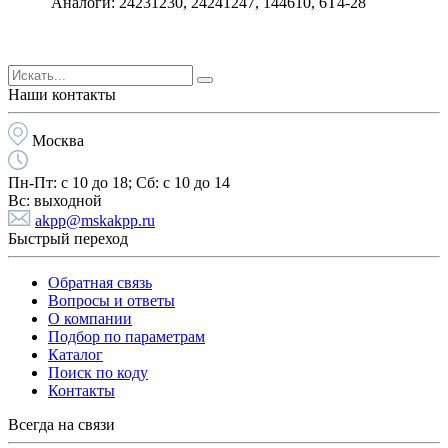
Аналоги: 24231230, 24241247, 144610, 6T4-28
Наши контакты
Москва
Пн-Пт:
с 10 до 18;
Cб:
с 10 до 14
Вс:
выходной
akpp@mskakpp.ru
Быстрый переход
Обратная связь
Вопросы и ответы
О компании
Подбор по параметрам
Каталог
Поиск по коду
Контакты
Всегда на связи