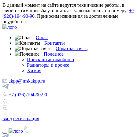
В данный момент на сайте ведутся технические работы, в
связи с этим просьба уточнять актуальные цены по номеру:
+7
(926)-194-90-90
. Приносим извинения за доставленные
неудобства.
О нас
Контакты
Обратная связь
Полезное
Поиск по автомобилю
Радиаторы и прочее
Химия
akpp@mskakpp.ru
+7 (926)-194-90-90
вход
регистрация