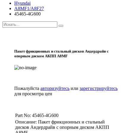
Hyundai
A8MF1/A8F27
45465-4G600
Пакет фрикционных и стальный дисков Андердрайв с
опорным диском АКПП A8MF
Пожалуйста
авторизуйтесь
или
зарегистрируйтесь
для просмотра цен
Part No: 45465-4G600
Описание: Пакет фрикционных и стальный
дисков Андердрайв с опорным диском АКПП
A8MF