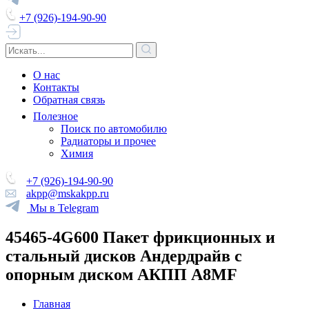
+7 (926)-194-90-90
О нас
Контакты
Обратная связь
Полезное
Поиск по автомобилю
Радиаторы и прочее
Химия
+7 (926)-194-90-90
akpp@mskakpp.ru
Мы в Telegram
45465-4G600 Пакет фрикционных и
стальный дисков Андердрайв с
опорным диском АКПП A8MF
Главная