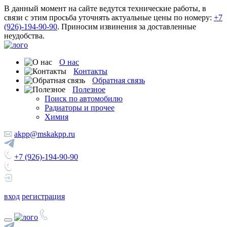
В данный момент на сайте ведутся технические работы, в
связи с этим просьба уточнять актуальные цены по номеру:
+7
(926)-194-90-90
. Приносим извинения за доставленные
неудобства.
О нас
Контакты
Обратная связь
Полезное
Поиск по автомобилю
Радиаторы и прочее
Химия
akpp@mskakpp.ru
+7 (926)-194-90-90
вход
регистрация