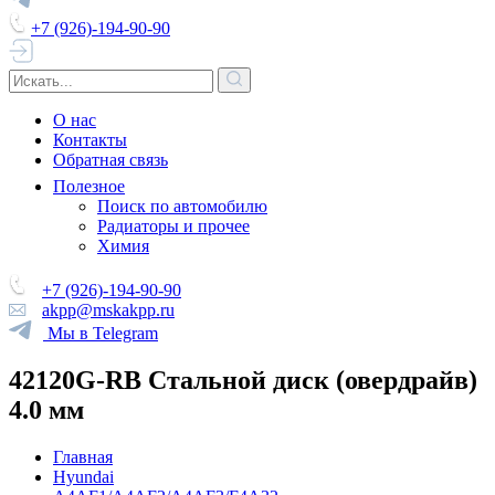
+7 (926)-194-90-90
О нас
Контакты
Обратная связь
Полезное
Поиск по автомобилю
Радиаторы и прочее
Химия
+7 (926)-194-90-90
akpp@mskakpp.ru
Мы в Telegram
42120G-RB Стальной диск (овердрайв)
4.0 мм
Главная
Hyundai