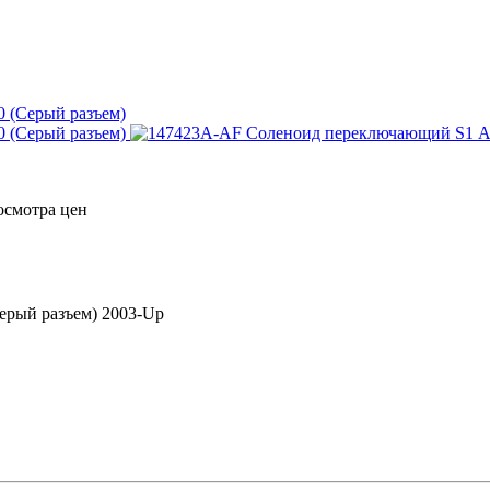
осмотра цен
рый разъем) 2003-Up