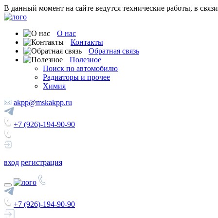
В данный момент на сайте ведутся технические работы, в связ
О нас
Контакты
Обратная связь
Полезное
Поиск по автомобилю
Радиаторы и прочее
Химия
akpp@mskakpp.ru
+7 (926)-194-90-90
вход
регистрация
+7 (926)-194-90-90