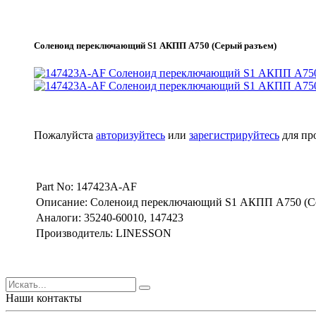
Соленоид переключающий S1 АКПП A750 (Серый разъем)
Пожалуйста
авторизуйтесь
или
зарегистрируйтесь
для пр
Part No: 147423A-AF
Описание: Соленоид переключающий S1 АКПП A750 (Се
Аналоги: 35240-60010, 147423
Производитель: LINESSON
Наши контакты