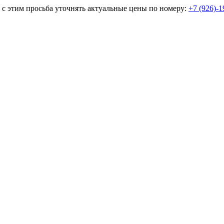
и с этим просьба уточнять актуальные цены по номеру:
+7 (926)-1