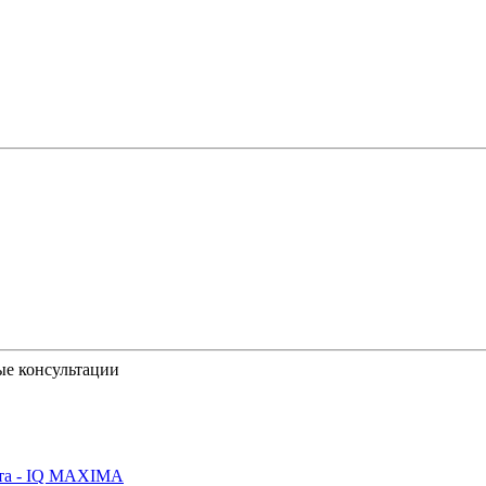
ые консультации
йта - IQ MAXIMA