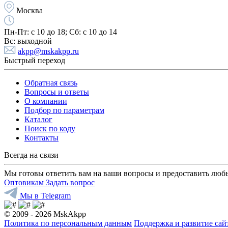
Москва
Пн-Пт:
с 10 до 18;
Cб:
с 10 до 14
Вс:
выходной
akpp@mskakpp.ru
Быстрый переход
Обратная связь
Вопросы и ответы
О компании
Подбор по параметрам
Каталог
Поиск по коду
Контакты
Всегда на связи
Мы готовы ответить вам на ваши вопросы и предоставить люб
Оптовикам
Задать вопрос
Мы в Telegram
© 2009 - 2026 MskAkpp
Политика по персональным данным
Поддержка и развитие са