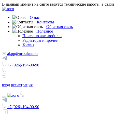
В данный момент на сайте ведутся технические работы, в связ
О нас
Контакты
Обратная связь
Полезное
Поиск по автомобилю
Радиаторы и прочее
Химия
akpp@mskakpp.ru
+7 (926)-194-90-90
вход
регистрация
+7 (926)-194-90-90