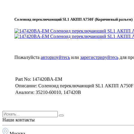
Соленоид переключающий SL1 АКПП A750F (Коричневый разъем)
Пожалуйста
авторизуйтесь
или
зарегистрируйтесь
для пр
Part No: 147420BA-EM
Описание: Соленоид переключающий SL1 АКПП A750F (
Аналоги: 35210-60010, 147420B
Наши контакты
Москва