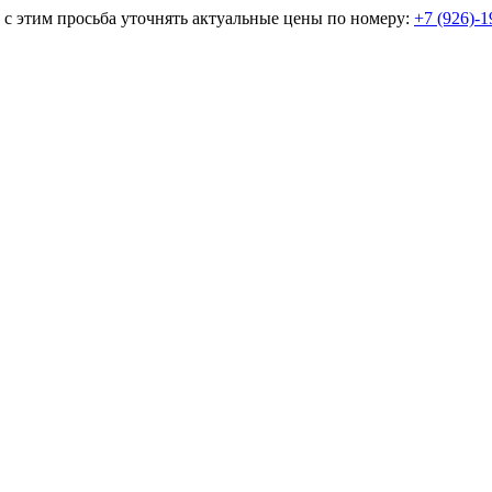
и с этим просьба уточнять актуальные цены по номеру:
+7 (926)-1