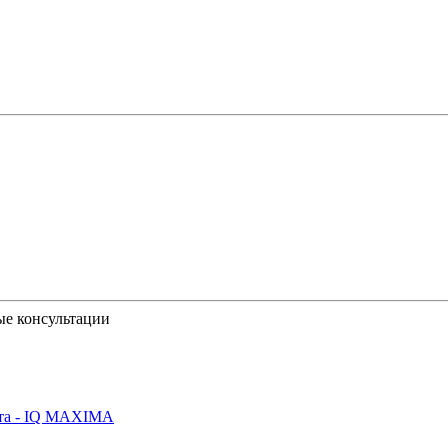
ые консультации
йта - IQ MAXIMA