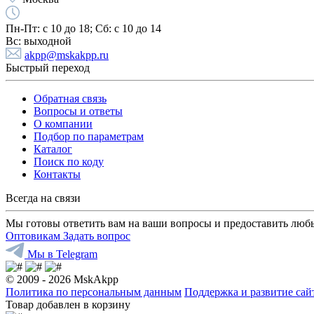
Пн-Пт:
с 10 до 18;
Cб:
с 10 до 14
Вс:
выходной
akpp@mskakpp.ru
Быстрый переход
Обратная связь
Вопросы и ответы
О компании
Подбор по параметрам
Каталог
Поиск по коду
Контакты
Всегда на связи
Мы готовы ответить вам на ваши вопросы и предоставить люб
Оптовикам
Задать вопрос
Мы в Telegram
© 2009 - 2026 MskAkpp
Политика по персональным данным
Поддержка и развитие са
Товар добавлен в корзину